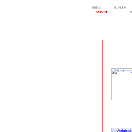
inizio
la base
servizi
l